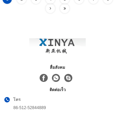
สื่อสังคม
ติดต่อเร็ว
โทร
86-512-52844889