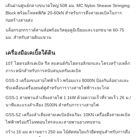
เส้นผ่านศูนย์กลางขนาดใหญ่ 508 มม. MC Nylon Sheave Stringing
Block พร้อมโหลดพิกัด 20-60kN สำหรับการดึงสายเคเบิลในการ
ก่อสร้างสายส่ง
บล็อกรอกกราวด์สามล้อพร้อมวัสดุอลูมิเนียมและรอกขนาด 60-75
มม. สำหรับสายดินแขวน
เครื่องมือเคเบิ้ลใต้ดิน
10T ไฮดรอลิกเคเบิล รีล สแตนด์กับไฮดรอลิกยกและโครงสร้างเหล็ก
ภาระหนักสําหรับการสนับสนุนทรัมเคเบิล
GSS-3 เครื่องขนสายไฟฟ้าเร็ว พร้อมแรง 8000N ป้องกันล้อยางและ
ขับเคลื่อนเครื่องยนต์คู่สําหรับการวางสายไฟฟ้าระยะไกล
GSS-1 สายพานลำเลียงสายไฟ 1.1kW ด้วยความเร็วที่รวดเร็ว 26 ม./
นาทีและแรงลำเลียง 3500N สำหรับการวางสายไฟ
GSS-5Z เครื่องลำเลียงสายเคเบิลอัจฉริยะ 10KN เครื่องดึงสายเคเบิล
ไฟฟ้าพร้อมรีโมทคอนโทรลและสายพานยางทนทาน
กว้าง 16 มม ความยาว 250 มม ไม้ดัดท่อใยแก้วยืดหยุ่นสําหรับการดึง