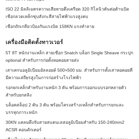
ISO 22 มิลลิเมตรความเสียหายตึงเครียด 320 กิโลนิวตันต่อต้านบิด
เชือกลวดเหล็กชุบสังกะสีสายไฟฟ้าแรงสูงคบ
เชือกถักเกลียวป้องกันแรงบิด 158KN แรงทำลาย
เครื่องมือติดตั้งทาวเวอร์
5T 8T หนักงานเหล็ก สายเชือก Snatch บล็อก Single Sheave กระปุก
optional สําหรับการก่อตั้งหอคอยสายส่ง
เสาเครนอลูมิเนียมอัลลอยด์ 500×500 มม. สำหรับการตั้งเสาหอคอยที่
มีความเสถียรสูงในการก่อสร้างโรงไฟฟ้า
รอกยกเหล็กสำหรับงานหนัก 3 ตัน พร้อมการออกแบบรอกหลายตัว
สำหรับยกสลิง
บล็อคสล็อป 2 ตัน 3 ตัน พร้อมโครงสร้างเหล็กสําหรับการยกและ
บรรทุกภาระหนัก
30KN แคลมดึงจับสายสแตนเลสอลูมิเนียมสําหรับ 150-240mm2
ACSR คอนดักเตอร์