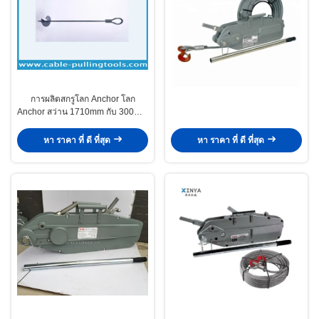
การผลิตสกรูโลก Anchor โลก
Anchor สว่าน 1710mm กับ 300mm
เส้นผ่าศูนย์กลางดิสก์
หา ราคา ที่ ดี ที่สุด
หา ราคา ที่ ดี ที่สุด