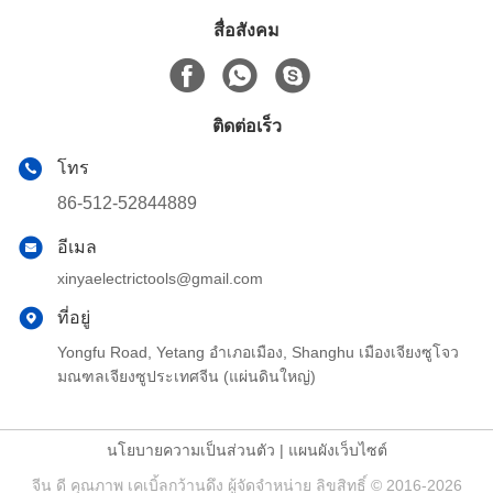
สื่อสังคม
ติดต่อเร็ว
โทร
86-512-52844889
อีเมล
xinyaelectrictools@gmail.com
ที่อยู่
Yongfu Road, Yetang อำเภอเมือง, Shanghu เมืองเจียงซูโจว
มณฑลเจียงซูประเทศจีน (แผ่นดินใหญ่)
นโยบายความเป็นส่วนตัว
|
แผนผังเว็บไซต์
จีน ดี คุณภาพ เคเบิ้ลกว้านดึง ผู้จัดจำหน่าย ลิขสิทธิ์ © 2016-2026