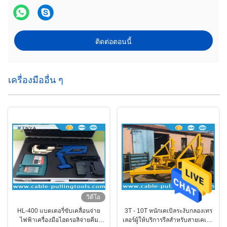
ติดต่อตอนนี้
เครื่องมืออื่น ๆ
วิดีโอ
HL-400 แบตเตอรี่ขับเคลื่อนจ่าย
3T - 10T หนักเคเบิลระงับกลองเทร
ไฟฟ้าเครื่องมือไฮดรอลิจ่ายคีม
เลอร์ผู้ให้บริการรีลสำหรับสายเคเบิล