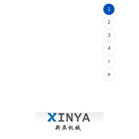
1
2
3
4