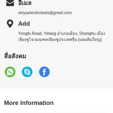

อีเมล
xinyaelectrictools@gmail.com

Add
Yongfu Road, Yetang อำเภอเมือง, Shanghu เมือง
เจียงซูโจวมณฑลเจียงซูประเทศจีน (แผ่นดินใหญ่)
สื่อสังคม
More Information