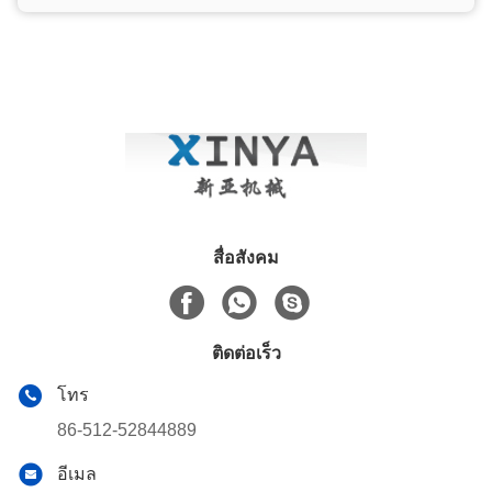
สื่อสังคม
ติดต่อเร็ว
โทร
86-512-52844889
อีเมล