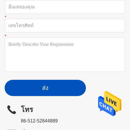
ส่ง
โทร
86-512-52844889