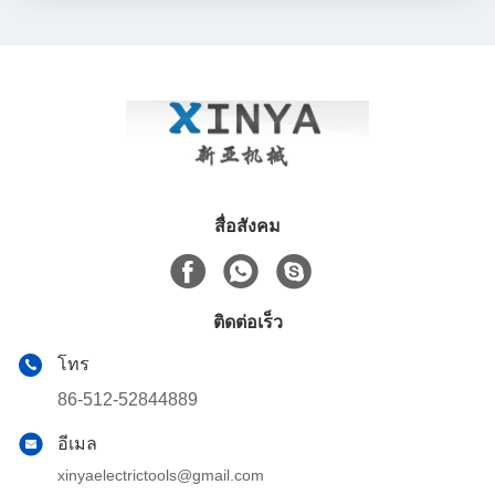
สื่อสังคม
ติดต่อเร็ว
โทร
86-512-52844889
อีเมล
xinyaelectrictools@gmail.com