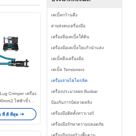
เคเบิ้ลกว้านดึง
สายส่งคบเครื่องมือ
เครื่องมือเคเบิ้ลใต้ดิน
เครื่องมือเคเบิ้ลใยแก้วนำแสง
เคเบิ้ลดึงเครื่องมือ
เคเบิ้ล Tensioners
เครื่องจ่ายไฮโดรลิค
เครื่องประมวลผล Busbar
 Lug Crimper เครื่อง
300mm2 ไฟฟ้าขั้ว
ป้องกันการบิดลวดสลิง
คเบิลชุดเครื่องมือ
เครื่องมือติดตั้งทาวเวอร์
ี่ ดี ที่สุด
เครื่องมือรักษาความปลอดภัย
เครื่องมือก่อสร้างพื้นฐาน