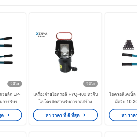
วิดีโอ
วิดีโอ
ดรอลิก EP-
เครื่องจ่ายไฮดรอลิ FYQ-400 หัวจีบ
ไฮดรอลิเคเบิ้ล
อมการรับรอง
ไฮโดรลิคสำหรับการก่อสร้าง
มือจีบ 10-
พลังงาน
แบตเตอรี่สายเ
สุด
หา ราคา ที่ ดี ที่สุด
หา ราคา ท