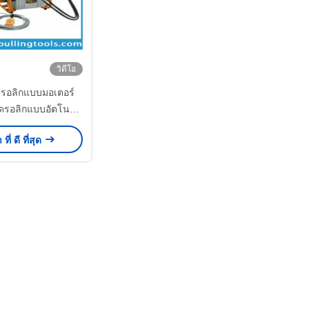
วิดีโอ
ดรอลิกแบบมอเตอร์
ฮดรอลิกแบบอัตโนมัติ
ยนต์เบนซิน 100 ตัน
ี่ ดี ที่สุด
00 ตัน