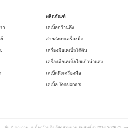
ผลิตภัณฑ์
เรา
เคเบิ้ลกว้านดึง
ฑ์
สายส่งคบเครื่องมือ
ไข
เครื่องมือเคเบิ้ลใต้ดิน
เครื่องมือเคเบิ้ลใยแก้วนำแสง
า
เคเบิ้ลดึงเครื่องมือ
เคเบิ้ล Tensioners
จีน ดี คุณภาพ เคเบิ้ลกว้านดึง ผู้จัดจำหน่าย ลิขสิทธิ์ © 2016-2026 Cha