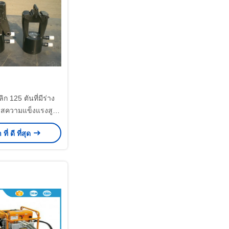
ก 125 ตันที่มีร่าง
สความแข็งแรงสูง
หัว C เปิดสําหรับ
ี่ ดี ที่สุด
สายไหม