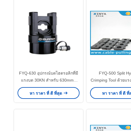
FYQ-630 อุปกรณ์บดไฮดรอลิกที่มี
FYQ-500 Split Hy
แรงบด 30KN สําหรับ 630mm2
Crimping Tool ด้วยแรง
Cable Lug Crimper การทํางานไฮ
รับ 500mm2 Cable 
หา ราคา ที่ ดี ที่สุด
หา ราคา ที่ ดี ที่
ดรอลิก