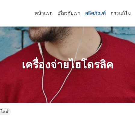
หน้าแรก
เกี่ยวกับเรา
ผลิตภัณฑ์
การแก้ไข
เครื่องจ่ายไฮโดรลิค
นไลน์