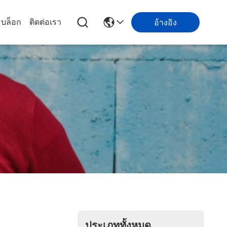
บล็อก
ติดต่อเรา
อ้างอิง
ประเภททั้งหมด