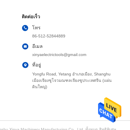
ติดต่อเร็ว
โทร
86-512-52844889
อีเมล
xinyaelectrictools@gmail.com
ที่อยู่
Yongfu Road, Yetang อำเภอเมือง, Shanghu
เมืองเจียงซูโจวมณฑลเจียงซูประเทศจีน (แผ่น
ดินใหญ่)
ngshu Xinya Machinery Manufacturing Co., Ltd. ทั้งหมด สิทธิพิเศษ