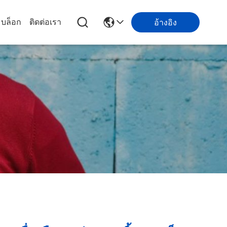
บล็อก
ติดต่อเรา
อ้างอิง