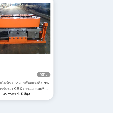
วิดีโอ
สายไฟฟ้า GSS-3 พร้อมแรงดึง 7kN,
การรับรอง CE & การออกแบบที่
ดสำหรับการติดตั้งสายไฟใต้ดิน
หา ราคา ที่ ดี ที่สุด