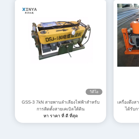
วิดีโอ
GSS-3 7kN สายพานลำเลียงไฟฟ้าสำหรับ
เครื่องดึง
การติดตั้งสายเคเบิลใต้ดิน
ได้รับ
หา ราคา ที่ ดี ที่สุด
กะทัดรั