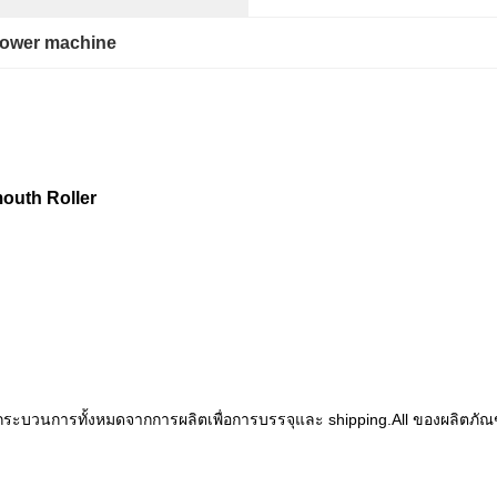
tower machine
mouth Roller
ารกระบวนการทั้งหมดจากการผลิตเพื่อการบรรจุและ shipping.All ของผลิตภั