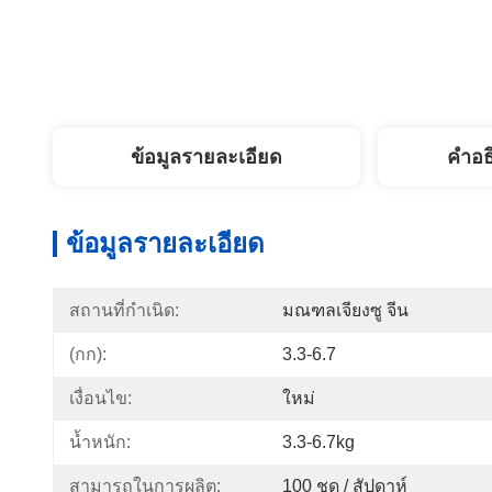
ข้อมูลรายละเอียด
คำอธ
ข้อมูลรายละเอียด
สถานที่กำเนิด:
มณฑลเจียงซู จีน
(กก):
3.3-6.7
เงื่อนไข:
ใหม่
น้ำหนัก:
3.3-6.7kg
สามารถในการผลิต:
100 ชุด / สัปดาห์