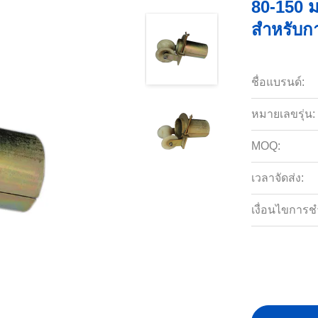
80-150 ม
สำหรับก
ชื่อแบรนด์:
หมายเลขรุ่น:
MOQ:
เวลาจัดส่ง:
เงื่อนไขการช