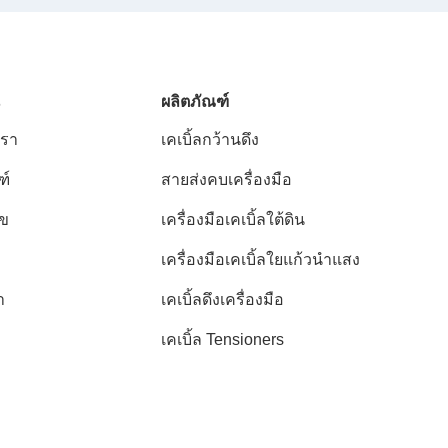
ผลิตภัณฑ์
เรา
เคเบิ้ลกว้านดึง
ฑ์
สายส่งคบเครื่องมือ
ไข
เครื่องมือเคเบิ้ลใต้ดิน
เครื่องมือเคเบิ้ลใยแก้วนำแสง
า
เคเบิ้ลดึงเครื่องมือ
เคเบิ้ล Tensioners