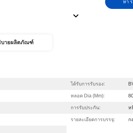
หา รา
ิบายผลิตภัณฑ์
ได้รับการรับรอง:
B
หลอด Dia (mm):
8
การรับประกัน:
หน
รายละเอียดการบรรจุ:
ก