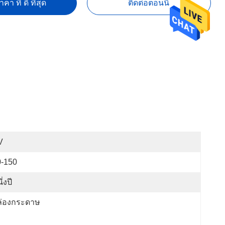
คา ที่ ดี ที่สุด
ติดต่อตอนนี้
V
0-150
ึ่งปี
ล่องกระดาษ