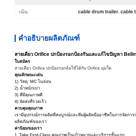
cable drum trailer
, 
cable 
เน้น:
คำอธิบายผลิตภัณฑ์
สายเดียว Orifice ปกป้องรอกป้องกันและแก้ไขปัญหา Bell
ใบสมัคร
สายเดียว Orifice ปกป้องรอกล้อใช้ได้กับ Orifice มุมใด
คุณลักษณะเด่น
1) วัสดุ: MC ไนล่อน
2) น้ำหนักเบา
3) ที่มีคุณภาพดี
4) จัดส่งที่รวดเร็ว
ควบคุมคุณภาพ
เรามีอุปกรณ์การผลิตที่สมบูรณ์และทีมผู้ผลิตมืออาชีพในการจัดก
ผลิตภัณฑ์ของเรา
ค่านิยมของเรา
1, Take First-Class คุณภาพเป็นเป้าหมายและบริการชั้นแรก