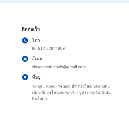
ติดต่อเร็ว
โทร
86-512-52844889
อีเมล
xinyaelectrictools@gmail.com
ที่อยู่
Yongfu Road, Yetang อำเภอเมือง, Shanghu
เมืองเจียงซูโจวมณฑลเจียงซูประเทศจีน (แผ่น
ดินใหญ่)